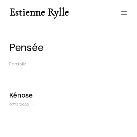
Estienne Rylle
Pensée
Portfolio
Kénose
07/12/2023